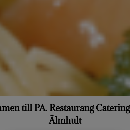
en till PA. Restaurang Catering
Älmhult