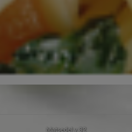
Matsedel v 32