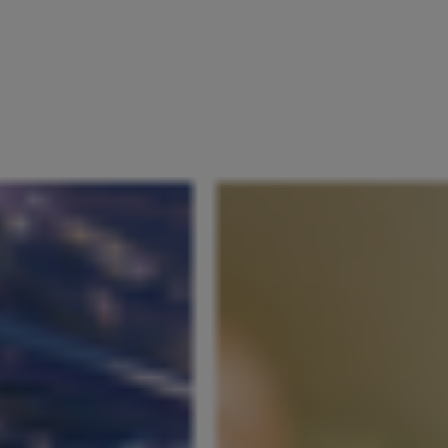
VÄLKOMMEN
OM OSS
CATERI