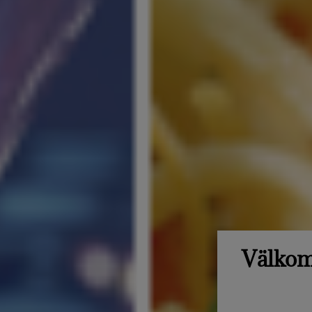
Välkomm