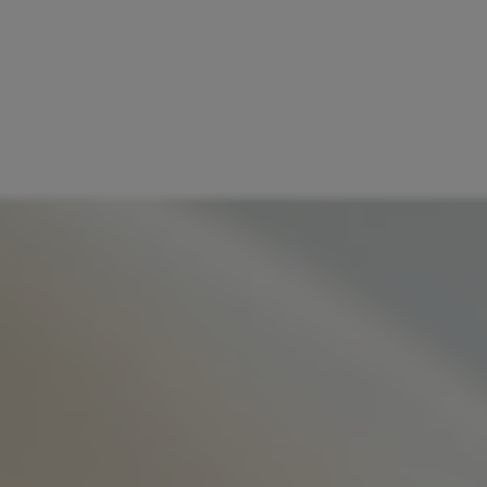
JULBORD 2025
NYÅRSMENY 2025