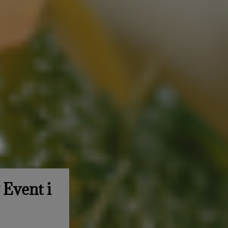
 Event i