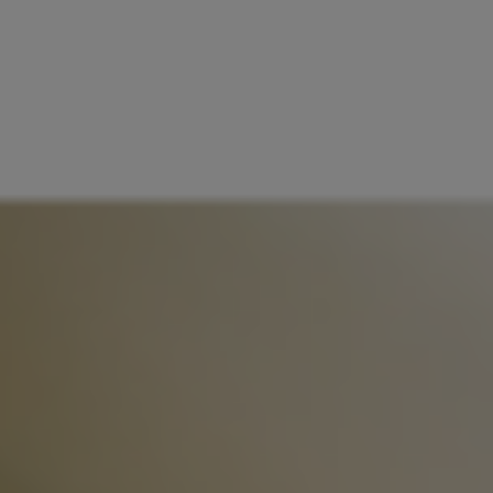
NG
WEBBSHOP
KONFERENS
KALAS
KONTAKT