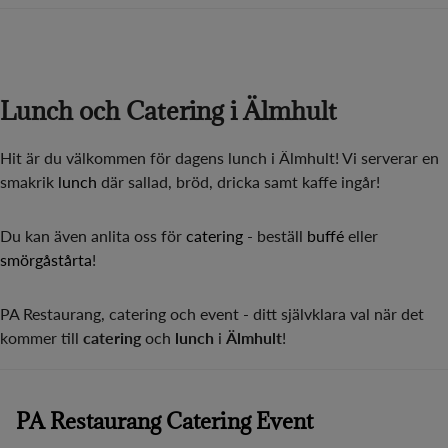
Lunch och Catering i Älmhult
Hit är du välkommen för dagens lunch i Älmhult! Vi serverar en
smakrik
lunch
där sallad, bröd, dricka samt kaffe ingår!
Du kan även anlita oss för
catering
- beställ
buffé
eller
smörgåstårta
!
PA Restaurang, catering och event - ditt självklara val när det
kommer till
catering
och
lunch
i
Älmhult
!
PA Restaurang Catering Event