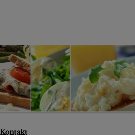
KONFERENS
KALAS
KONTAKT
JULBORD 2025
NYÅRSMENY 2025
Kontakt